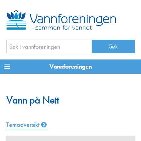
Vannforeningen
Vann på Nett
Temaoversikt