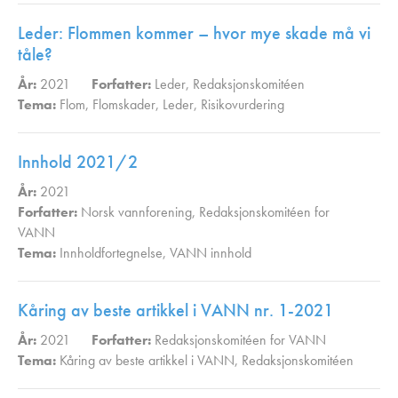
Leder: Flommen kommer – hvor mye skade må vi
tåle?
År:
2021
Forfatter:
Leder
,
Redaksjonskomitéen
Tema:
Flom
,
Flomskader
,
Leder
,
Risikovurdering
,
Innhold 2021/2
År:
2021
Forfatter:
Norsk vannforening
,
Redaksjonskomitéen for
VANN
Tema:
Innholdfortegnelse
,
VANN innhold
,
Kåring av beste artikkel i VANN nr. 1-2021
År:
2021
Forfatter:
Redaksjonskomitéen for VANN
Tema:
Kåring av beste artikkel i VANN
,
Redaksjonskomitéen
,