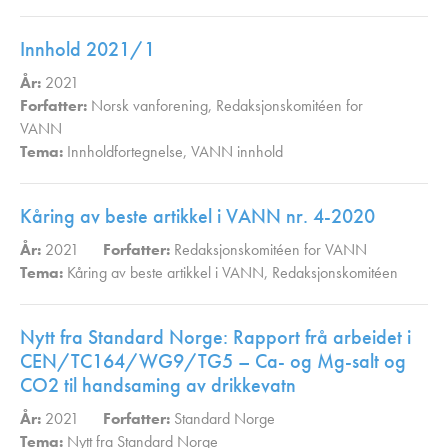
Innhold 2021/1
År:
2021
Forfatter:
Norsk vanforening
,
Redaksjonskomitéen for
VANN
Tema:
Innholdfortegnelse
,
VANN innhold
,
Kåring av beste artikkel i VANN nr. 4-2020
År:
2021
Forfatter:
Redaksjonskomitéen for VANN
Tema:
Kåring av beste artikkel i VANN
,
Redaksjonskomitéen
,
Nytt fra Standard Norge: Rapport frå arbeidet i
CEN/TC164/WG9/TG5 – Ca- og Mg-salt og
CO2 til handsaming av drikkevatn
År:
2021
Forfatter:
Standard Norge
Tema:
Nytt fra Standard Norge
,