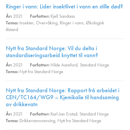
Ringer i vann: Lider insektlivet i vann en stille død?
År:
2021
Forfatter:
Kjell Sandaas
Tema:
Insekter
,
Overvåking
,
Ringer i vann
,
Økologisk
tilstand
,
Nytt fra Standard Norge: Vil du delta i
standardiseringsarbeid knyttet til vann?
År:
2021
Forfatter:
Hilde Aareford
,
Standard Norge
Tema:
Nytt fra Standard Norge
,
Nytt fra Standard Norge: Rapport frå arbeidet i
CEN/TC164/WG9 – Kjemikalie til handsaming
av drikkevatn
År:
2021
Forfatter:
Karl-Jan Erstad
,
Standard Norge
Tema:
Drikkevannsrensing
,
Nytt fra Standard Norge
,