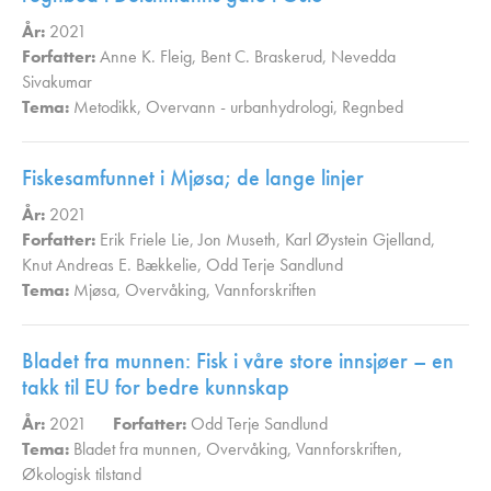
År:
2021
Forfatter:
Anne K. Fleig
,
Bent C. Braskerud
,
Nevedda
Sivakumar
Tema:
Metodikk
,
Overvann - urbanhydrologi
,
Regnbed
,
Fiskesamfunnet i Mjøsa; de lange linjer
År:
2021
Forfatter:
Erik Friele Lie
,
Jon Museth
,
Karl Øystein Gjelland
,
Knut Andreas E. Bækkelie
,
Odd Terje Sandlund
Tema:
Mjøsa
,
Overvåking
,
Vannforskriften
,
Bladet fra munnen: Fisk i våre store innsjøer – en
takk til EU for bedre kunnskap
År:
2021
Forfatter:
Odd Terje Sandlund
Tema:
Bladet fra munnen
,
Overvåking
,
Vannforskriften
,
Økologisk tilstand
,