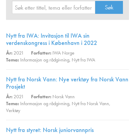
Nytt fra IWA: Invitasjon til IWA sin
verdenskongress i København i 2022
År:
2021
Forfatter:
IWA Norge
Tema:
Informasjon og rådgivning
,
Nytt fra IWA
,
Nytt fra Norsk Vann: Nye verktøy fra Norsk Vann
Prosjekt
År:
2021
Forfatter:
Norsk Vann
Tema:
Informasjon og rådgivning
,
Nytt fra Norsk Vann
,
Verktøy
,
Nytt fra styret: Norsk juniorvannpris