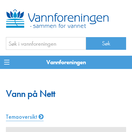
Vannforeningen
Vann på Nett
Temaoversikt