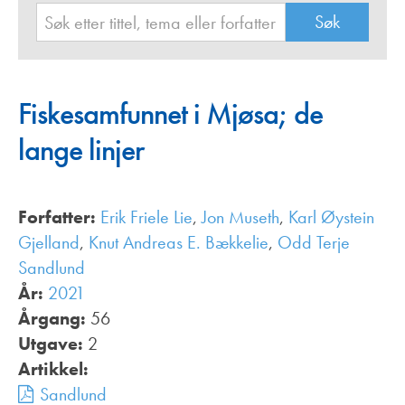
Fiskesamfunnet i Mjøsa; de
lange linjer
Forfatter:
Erik Friele Lie
,
Jon Museth
,
Karl Øystein
Gjelland
,
Knut Andreas E. Bækkelie
,
Odd Terje
Sandlund
År:
2021
Årgang:
56
Utgave:
2
Artikkel:
Sandlund