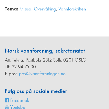
Tema:
Mjøsa
,
Overvåking
,
Vannforskriften
,
Norsk vannforening, sekretariatet
Att: Tekna, Postboks 2312 Solli, 0201 OSLO
Tlf: 22 94 75 00
E-post:
post@vannforeningen.no
Følg oss på sosiale medier
Facebook
Youtube