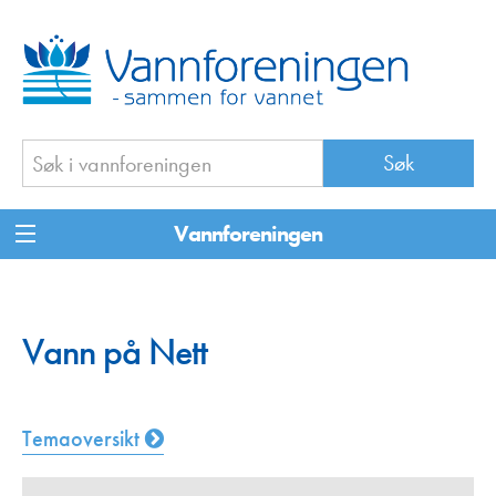
Vannforeningen
Vann på Nett
Temaoversikt