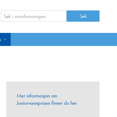
n
n
Mer informasjon om
Juniorvannprisen finner du her