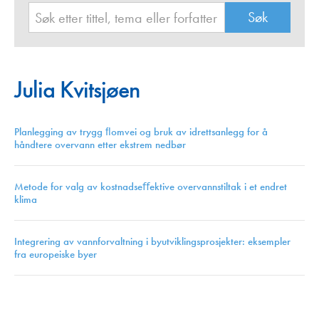
Julia Kvitsjøen
Planlegging av trygg ﬂomvei og bruk av idrettsanlegg for å
håndtere overvann etter ekstrem nedbør
Metode for valg av kostnadseﬀektive overvannstiltak i et endret
klima
Integrering av vannforvaltning i byutviklingsprosjekter: eksempler
fra europeiske byer