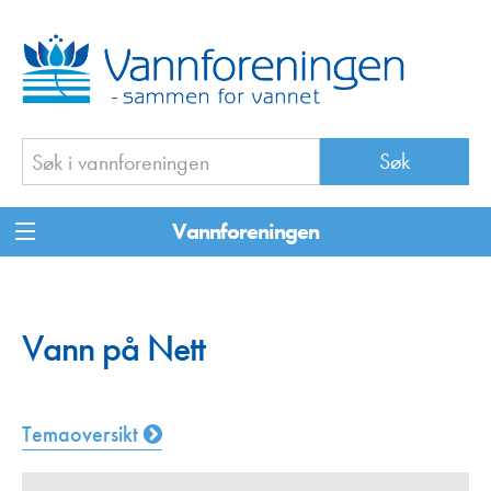
Vannforeningen
Vann på Nett
Temaoversikt