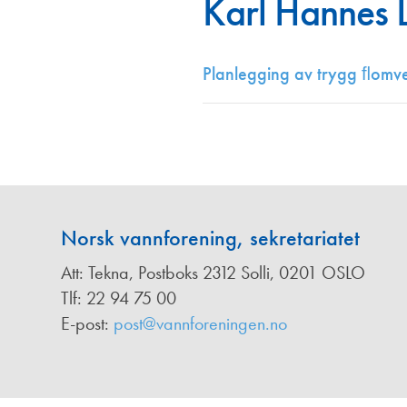
Karl Hannes 
Annonsører
Redaksjonskomité
Planlegging av trygg ﬂomve
Norsk vannforening, sekretariatet
Att: Tekna, Postboks 2312 Solli, 0201 OSLO
Tlf: 22 94 75 00
E-post:
post@vannforeningen.no