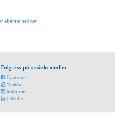
en
ter ekstrem nedbør
Følg oss på sosiale medier
Facebook
Youtube
Instagram
LinkedIn