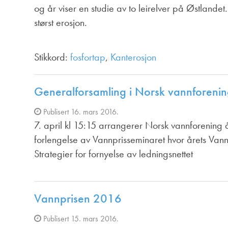
og år viser en studie av to leirelver på Østlande
størst erosjon.
Stikkord:
fosfortap
,
Kanterosjon
Generalforsamling i Norsk vannforeni
Publisert 16. mars 2016.
7. april kl 15:15 arrangerer Norsk vannforening 
forlengelse av Vannprisseminaret hvor årets Vannpr
Strategier for fornyelse av ledningsnettet
Vannprisen 2016
Publisert 15. mars 2016.