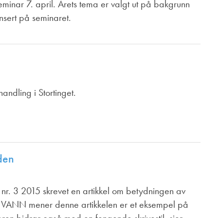
eminar 7. april. Årets tema er valgt ut på bakgrunn
onsert på seminaret.
handling i Stortinget.
den
nr. 3 2015 skrevet en artikkel om betydningen av
 i VANN mener denne artikkelen er et eksempel på