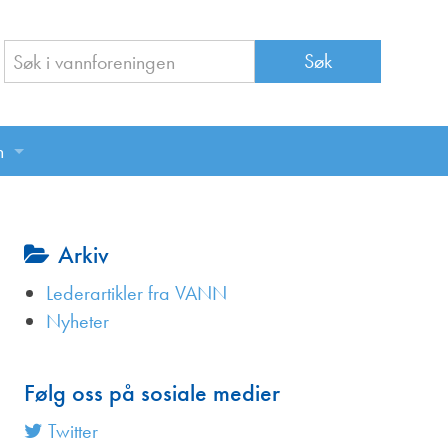
n
n
Arkiv
Lederartikler fra VANN
Nyheter
Følg oss på sosiale medier
Twitter