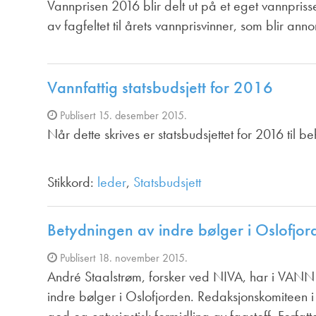
Vannprisen 2016 blir delt ut på et eget vannpriss
av fagfeltet til årets vannprisvinner, som blir ann
Vannfattig statsbudsjett for 2016
Publisert 15. desember 2015.
Når dette skrives er statsbudsjettet for 2016 til be
Stikkord:
leder
,
Statsbudsjett
Betydningen av indre bølger i Oslofjor
Publisert 18. november 2015.
André Staalstrøm, forsker ved NIVA, har i VANN 
indre bølger i Oslofjorden. Redaksjonskomiteen