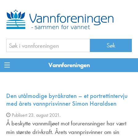
Vannforeningen
Den utålmodige byråkraten – et portrettintervju
med årets vannprisvinner Simon Haraldsen
Publisert 23. august 2021.
Å beskytte vannmiljøet mot forurensninger har vært
min største drivkraft. Årets vannprisvinner om sin