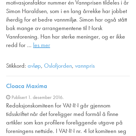
motivasjonsfaktor nummer én Vannprisen tildeles i år
Simon Haraldsen, som i en lang årrekke har jobbet
iherdig for et bedre vannmiljø. Simon har også stått
bak mange av arrangementene til Norsk
Vannforening. Han har sterke meninger, og er ikke
redd for …
les mer
Stikkord:
avløp
,
Oslofjorden
,
vannpris
Cloaca Maxima
Publisert 1. desember 2016.
Redaksjonskomiteen for VANN går gjennom
tidsskriftet når det foreligger med formål å finne
artikler som kan profilere foreliggende utgave på
foreningens nettside. I VANN nr. 4 lot komiteen seg