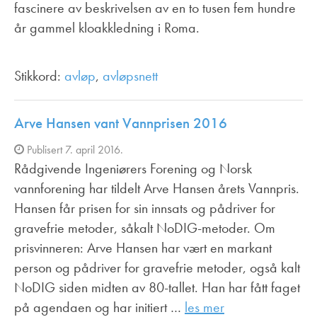
fascinere av beskrivelsen av en to tusen fem hundre
år gammel kloakkledning i Roma.
Stikkord:
avløp
,
avløpsnett
Arve Hansen vant Vannprisen 2016
Publisert 7. april 2016.
Rådgivende Ingeniørers Forening og Norsk
vannforening har tildelt Arve Hansen årets Vannpris.
Hansen får prisen for sin innsats og pådriver for
gravefrie metoder, såkalt NoDIG-metoder. Om
prisvinneren: Arve Hansen har vært en markant
person og pådriver for gravefrie metoder, også kalt
NoDIG siden midten av 80-tallet. Han har fått faget
på agendaen og har initiert …
les mer