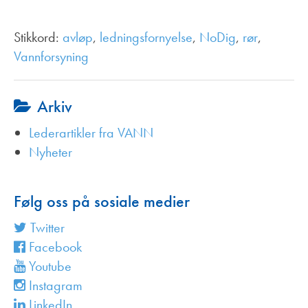
Stikkord:
avløp
,
ledningsfornyelse
,
NoDig
,
rør
,
Vannforsyning
Arkiv
Lederartikler fra VANN
Nyheter
Følg oss på sosiale medier
Twitter
Facebook
Youtube
Instagram
LinkedIn