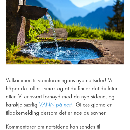
Velkommen til vannforeningens nye nettsider! Vi
håper de faller i smak og at du finner det du leter
etter. Vi er svært fornøyd med de nye sidene, og
kanskje særlig
VANN på nett
.
Gi oss gjerne en
tilbakemelding dersom det er noe du savner.
Kommentarer om nettsidene kan sendes til