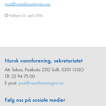
post@vannforeningen.no
.
Publisert 25. april 2016.
Norsk vannforening, sekretariatet
Att: Tekna, Postboks 2312 Solli, 0201 OSLO
Tlf: 22 94 75 00
E-post:
post@vannforeningen.no
Følg oss på sosiale medier