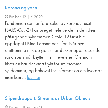
Korona og vann
Publisert 12. juni 2020.
Pandemien som er forårsaket av koronaviruset
(SARS-Cov-2) har preget hele verden siden den
påfølgende sykdommen Covid-19 først ble
oppdaget i Kina i desember i for. Når nye
smittsomme mikroorganismer dukker opp, reises det
raskt spørsmål knyttet til smitteveiene. Gjennom
historien har det vært frykt for smittsomme
sykdommer, og behovet for informasjon om hvordan
man kan …
les mer
Stipendrapport: Streams as Urban Objects
Publisert 11. juni 2020.