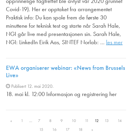
opprinnelige fagtreffet ble avlyst vår 2020 grunnet
Covid-19). Her er opptaket fra arrangementet
Praktisk info: Du kan spole frem de første 30
minuttene for teknisk test og starte når Sarah Hale,
NGI går live med presentasjonen sin. Sarah Hale,
NGI: LinkedIn Eirik Aas, SINTEF Norlab: …
les mer
EWA organiserer webinar: «News from Brussels
Live»
Publisert 12. mai 2020.
18. mai kl. 12:00 Informasjon og registrering her
«
1
…
7
8
9
10
11
12
13
14
15
16
17
18
»