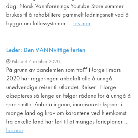
dag: Norsk Vannforenings Youtube Store summer
brukes til å rehabilitere gammelt ledningsnett ved å
bygge om fellessystemer …
les mer
Leder: Den VANNvittige ferien
Publisert 7. oktober 2020.
På grunn av pandemien som traﬀ Norge i mars
2020 har regjeringen anbefalt alle å unngå
unødvendige reiser til utlandet. Reiser i Norge
aksepteres så lenge en følger rådene for å unngå å
spre smitte. Anbefalingene, innreiserestriksjoner i
mange land og krav om karantene ved hjemkomst
fra enkelte land har ført til at manges ferieplaner …
les mer