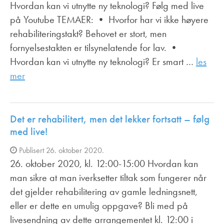
Hvordan kan vi utnytte ny teknologi? Følg med live
på Youtube TEMAER: • Hvorfor har vi ikke høyere
rehabiliteringstakt? Behovet er stort, men
fornyelsestakten er tilsynelatende for lav. •
Hvordan kan vi utnytte ny teknologi? Er smart …
les
mer
Det er rehabilitert, men det lekker fortsatt – følg
med live!
Publisert 26. oktober 2020.
26. oktober 2020, kl. 12:00-15:00 Hvordan kan
man sikre at man iverksetter tiltak som fungerer når
det gjelder rehabilitering av gamle ledningsnett,
eller er dette en umulig oppgave? Bli med på
livesendning av dette arrangementet kl. 12:00 i