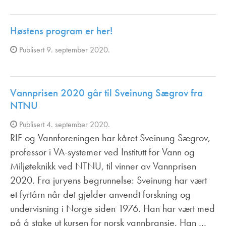
Høstens program er her!
Publisert 9. september 2020.
Vannprisen 2020 går til Sveinung Sægrov fra
NTNU
Publisert 4. september 2020.
RIF og Vannforeningen har kåret Sveinung Sægrov,
professor i VA-systemer ved Institutt for Vann og
Miljøteknikk ved NTNU, til vinner av Vannprisen
2020. Fra juryens begrunnelse: Sveinung har vært
et fyrtårn når det gjelder anvendt forskning og
undervisning i Norge siden 1976. Han har vært med
på å stake ut kursen for norsk vannbransje. Han …