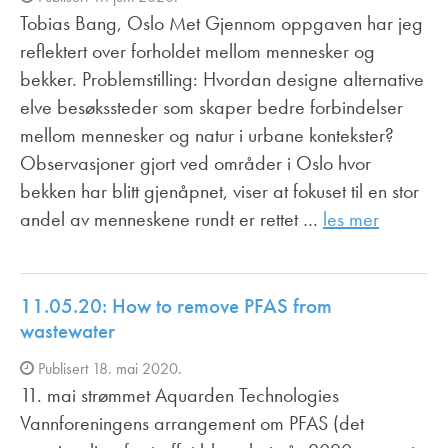
Tobias Bang, Oslo Met Gjennom oppgaven har jeg
reflektert over forholdet mellom mennesker og
bekker. Problemstilling: Hvordan designe alternative
elve besøkssteder som skaper bedre forbindelser
mellom mennesker og natur i urbane kontekster?
Observasjoner gjort ved områder i Oslo hvor
bekken har blitt gjenåpnet, viser at fokuset til en stor
andel av menneskene rundt er rettet …
les mer
11.05.20: How to remove PFAS from
wastewater
Publisert 18. mai 2020.
11. mai strømmet Aquarden Technologies
Vannforeningens arrangement om PFAS (det