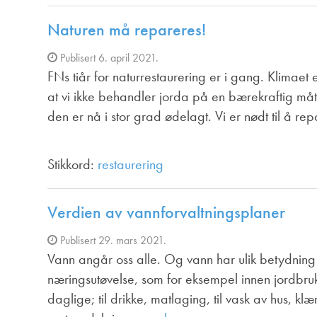
Naturen må repareres!
Publisert 6. april 2021.
FNs tiår for naturrestaurering er i gang. Klimaet 
at vi ikke behandler jorda på en bærekraftig måte
den er nå i stor grad ødelagt. Vi er nødt til å rep
Stikkord:
restaurering
Verdien av vannforvaltningsplaner
Publisert 29. mars 2021.
Vann angår oss alle. Og vann har ulik betydning
næringsutøvelse, som for eksempel innen jordbruk e
daglige; til drikke, matlaging, til vask av hus, kl