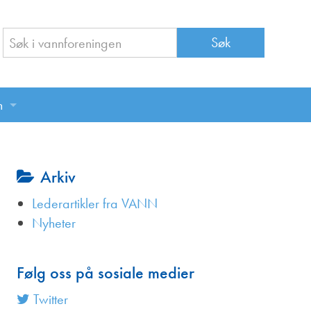
n
n
Arkiv
Lederartikler fra VANN
Nyheter
Følg oss på sosiale medier
Twitter