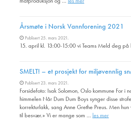
matproduksjon og …
les mer
Årsmøte i Norsk Vannforening 2021
Publisert 25. mars 2021.
15. april kl. 13:00-15:00 vi Teams Meld deg på 
SMELT! – et prosjekt for miljøvennlig s
Publisert 23. mars 2021.
Forsidefoto: Isak Solomon, Oslo kommune For i n
himmelen Når Dum Dum Boys synger disse strofen
korrekturlakk, sang Anne Grethe Preus. Men hun va
til besvær.» Vi er mange som …
les mer