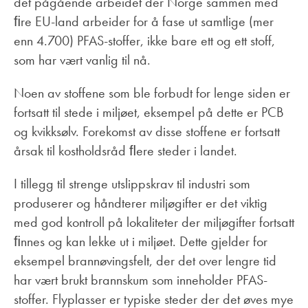
det pågående arbeidet der Norge sammen med
ﬁre EU-land arbeider for å fase ut samtlige (mer
enn 4.700) PFAS-stoffer, ikke bare ett og ett stoff,
som har vært vanlig til nå.
Noen av stoffene som ble forbudt for lenge siden er
fortsatt til stede i miljøet, eksempel på dette er PCB
og kvikksølv. Forekomst av disse stoffene er fortsatt
årsak til kostholdsråd ﬂere steder i landet.
I tillegg til strenge utslippskrav til industri som
produserer og håndterer miljøgifter er det viktig
med god kontroll på lokaliteter der miljøgifter fortsatt
ﬁnnes og kan lekke ut i miljøet. Dette gjelder for
eksempel brannøvingsfelt, der det over lengre tid
har vært brukt brannskum som inneholder PFAS-
stoffer. Flyplasser er typiske steder der det øves mye