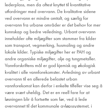
lederplass, men da oftest knyttet til kvantitative
utfordringer med overvann. De kvalitative sidene
ved overvann er mindre omtalt, og særlig for
overvann fra urbane områder er det behov for mer
kunnskap og bedre veiledning. Urbant overvann
inneholder ofte miljøgifter som stammer fra kilder
som transport, vegmerking, husmaling og andre
lokale kilder. Typiske miljøgifter her er PAH og
andre organiske miljøgifter, olje og tungmetaller.
Vannforskriftens mål er god kjemisk og økologisk
kvalitet i alle vannforekomster. Avledning av urbant
overvann til en allerede belastet urban
vannforekomst kan derfor i enkelte tilfeller vise seg å
være svært uheldig. Det er en reell fare for at
løsningen blir å fortsette som før, ved å lede
overvannet til det kommunale avløpssystemet, i