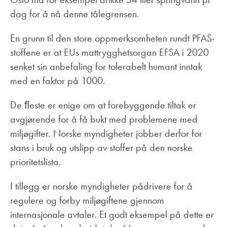
dag for å nå denne tålegrensen.
En grunn til den store oppmerksomheten rundt PFAS-
stoffene er at EUs mattrygghetsorgan EFSA i 2020
senket sin anbefaling for tolerabelt humant inntak
med en faktor på 1000.
De ﬂeste er enige om at forebyggende tiltak er
avgjørende for å få bukt med problemene med
miljøgifter. Norske myndigheter jobber derfor for
stans i bruk og utslipp av stoffer på den norske
prioritetslista.
I tillegg er norske myndigheter pådrivere for å
regulere og forby miljøgiftene gjennom
internasjonale avtaler. Et godt eksempel på dette er