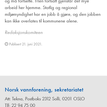
og må fortsette. Men fortsatt gjenstår det mye
arbeid her hjemme. Statlig og regional
miljømyndighet har en jobb å gjøre, og den jobben
kan ikke overlates til kommunene alene.
Redaksjonskomiteen
Publisert 21. juni 2021.
Norsk vannforening, sekretariatet
Att: Tekna, Postboks 2312 Solli, 0201 OSLO
Tlf: 22 94 75 00