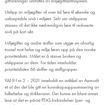
giftvirkninger omfattes av miljøgiftdeﬁnisjonen.
Utslipp av miljøgifter vil over tid føre til økende og
uakseptable nivå i miljøet. Selv om utslippene
stanses vil det ikke nødvendigvis føre til reduserte
nivå på kort sikt.
Miljøgifter og andre stoffer som utgjør en alvorlig
trussel mot helse og miljø føres opp på den norske
prioritetslista. Målet er å stanse bruken og
utslippene av dem. For tiden inneholder
prioritetslisten 66 stoffer og stoffgrupper.
VANN nr 2 – 2021 inneholdt en artikkel av Aamodt
et al der det ble gitt en kunnskapsoppsummering av
folkehelse og drikkevann. Der kunne en blant annet
lese at det er påvist PFAS-forbindelser (per- og