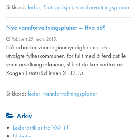
Stikkord:
leder
,
Statsbudsjett
,
vannforvaltningsplaner
Nye vannforvaltningsplaner – Hva nå?
Publisert 25. mars 2015.
Nå arbeider vannregionmyndighetene, dvs.
utvalgte fylkeskommuner, for fullt med å ferdigstille
vannforvaltningsplanene, slik at de kan vedtas av
Kongen i statsråd innen 31.12.15.
Stikkord:
leder
,
vannforvaltningsplaner
Arkiv
Lederartikler fra VANN
Nyheter