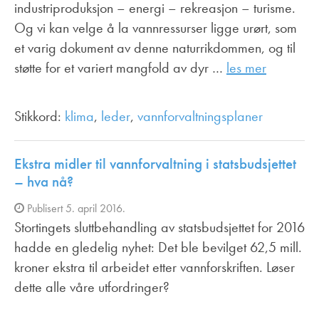
industriproduksjon – energi – rekreasjon – turisme.
Og vi kan velge å la vannressurser ligge urørt, som
et varig dokument av denne naturrikdommen, og til
støtte for et variert mangfold av dyr …
les mer
Stikkord:
klima
,
leder
,
vannforvaltningsplaner
Ekstra midler til vannforvaltning i statsbudsjettet
– hva nå?
Publisert 5. april 2016.
Stortingets sluttbehandling av statsbudsjettet for 2016
hadde en gledelig nyhet: Det ble bevilget 62,5 mill.
kroner ekstra til arbeidet etter vannforskriften. Løser
dette alle våre utfordringer?