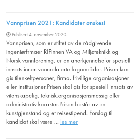
Vannprisen 2021: Kandidater ønskes!
Publisert 4. november 2020.
Vannprisen, som er stiftet av de rådgivende
ingeniørfrmaer RIFinnen VA og Miljøteknikk og
Norsk vannforening, er en anerkjennelsefor spesiell
innsats innen vannrelaterte fagområder. Prisen kan
gis tilenkeltpersoner, firma, frivillige organisasjoner
eller institusjoner.Prisen skal gis for spesiell innsats av
vitenskapelig, teknisk,organisasjonsmessig eller
administrativ karakter.Prisen består av en
kunstgjenstand og et reisestipend. Forslag til
kandidat skal være …
les mer