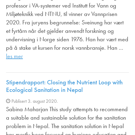
professor i VA-systemer ved Institutt for Vann og
Miljøteknikk ved NTNU, til vinner av Vannprisen
2020. Fra juryens begrunnelse: Sveinung har vært
et fyrtårn når det gjelder anvendt forskning og
undervisning i Norge siden 1976. Han har vært med
på å stake ut kursen for norsk vannbransje. Han …
les mer
Stipendrapport: Closing the Nutrient Loop with
Ecological Sanitation in Nepal
Publisert 3. august 2020.
Sabina Maharjan This study attempts to recommend
a suitable and sustainable solution for the sanitation
problem in Nepal. The sanitation solution in Nepal
has mostly been focused on hygiene education and