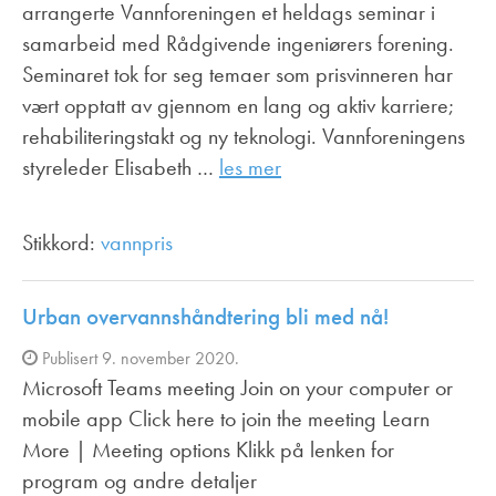
arrangerte Vannforeningen et heldags seminar i
samarbeid med Rådgivende ingeniørers forening.
Seminaret tok for seg temaer som prisvinneren har
vært opptatt av gjennom en lang og aktiv karriere;
rehabiliteringstakt og ny teknologi. Vannforeningens
styreleder Elisabeth …
les mer
Stikkord:
vannpris
Urban overvannshåndtering bli med nå!
Publisert 9. november 2020.
Microsoft Teams meeting Join on your computer or
mobile app Click here to join the meeting Learn
More | Meeting options Klikk på lenken for
program og andre detaljer