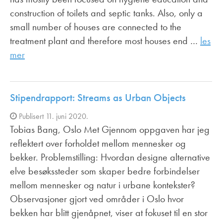
construction of toilets and septic tanks. Also, only a
small number of houses are connected to the
treatment plant and therefore most houses end …
les
mer
Stipendrapport: Streams as Urban Objects
Publisert 11. juni 2020.
Tobias Bang, Oslo Met Gjennom oppgaven har jeg
reflektert over forholdet mellom mennesker og
bekker. Problemstilling: Hvordan designe alternative
elve besøkssteder som skaper bedre forbindelser
mellom mennesker og natur i urbane kontekster?
Observasjoner gjort ved områder i Oslo hvor
bekken har blitt gjenåpnet, viser at fokuset til en stor