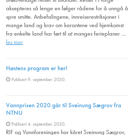
aksepteres så lenge en følger rådene for å unngå å
spre smitte. Anbefalingene, innreiserestriksjoner i
mange land og krav om karantene ved hjemkomst
fra enkelte land har ført til at manges ferieplaner …
les mer
Høstens program er her!
Publisert 9. september 2020.
Vannprisen 2020 går til Sveinung Sægrov fra
NTNU
Publisert 4. september 2020.
RIF og Vannforeningen har kåret Sveinung Sægrov,