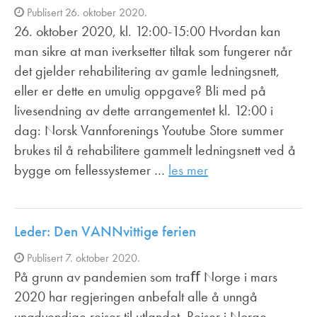
Publisert 26. oktober 2020.
26. oktober 2020, kl. 12:00-15:00 Hvordan kan
man sikre at man iverksetter tiltak som fungerer når
det gjelder rehabilitering av gamle ledningsnett,
eller er dette en umulig oppgave? Bli med på
livesendning av dette arrangementet kl. 12:00 i
dag: Norsk Vannforenings Youtube Store summer
brukes til å rehabilitere gammelt ledningsnett ved å
bygge om fellessystemer …
les mer
Leder: Den VANNvittige ferien
Publisert 7. oktober 2020.
På grunn av pandemien som traﬀ Norge i mars
2020 har regjeringen anbefalt alle å unngå
unødvendige reiser til utlandet. Reiser i Norge