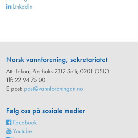
LinkedIn
Norsk vannforening, sekretariatet
Att: Tekna, Postboks 2312 Solli, 0201 OSLO
Tlf: 22 94 75 00
E-post:
post@vannforeningen.no
Følg oss på sosiale medier
Facebook
Youtube