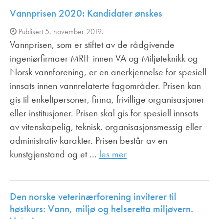
Vannprisen 2020: Kandidater ønskes
Publisert 5. november 2019.
Vannprisen, som er stiftet av de rådgivende
ingeniørfirmaer MRIF innen VA­ og Miljøteknikk og
Norsk vannforening, er en anerkjennelse for spesiell
innsats innen vannrelaterte fagområder. Prisen kan
gis til enkeltpersoner, firma, frivillige organisasjoner
eller institusjoner. Prisen skal gis for spesiell innsats
av vitenskapelig, teknisk, organisasjonsmessig eller
administrativ karakter. Prisen består av en
kunstgjenstand og et …
les mer
Den norske veterinærforening inviterer til
høstkurs: Vann, miljø og helseretta miljøvern.