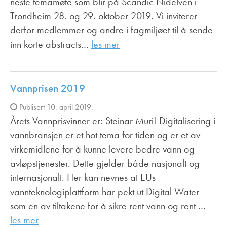
neste temamøte som blir på Scandic Nidelven i
Trondheim 28. og 29. oktober 2019. Vi inviterer
derfor medlemmer og andre i fagmiljøet til å sende
inn korte abstracts…
les mer
Vannprisen 2019
Publisert 10. april 2019.
Årets Vannprisvinner er: Steinar Muri! Digitalisering i
vannbransjen er et hot tema for tiden og er et av
virkemidlene for å kunne levere bedre vann og
avløpstjenester. Dette gjelder både nasjonalt og
internasjonalt. Her kan nevnes at EUs
vannteknologiplattform har pekt ut Digital Water
som en av tiltakene for å sikre rent vann og rent …
les mer