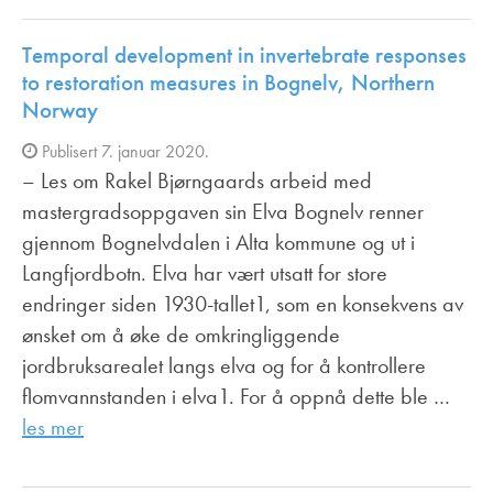
Temporal development in invertebrate responses
to restoration measures in Bognelv, Northern
Norway
Publisert 7. januar 2020.
– Les om Rakel Bjørngaards arbeid med
mastergradsoppgaven sin Elva Bognelv renner
gjennom Bognelvdalen i Alta kommune og ut i
Langfjordbotn. Elva har vært utsatt for store
endringer siden 1930-tallet1, som en konsekvens av
ønsket om å øke de omkringliggende
jordbruksarealet langs elva og for å kontrollere
flomvannstanden i elva1. For å oppnå dette ble …
les mer