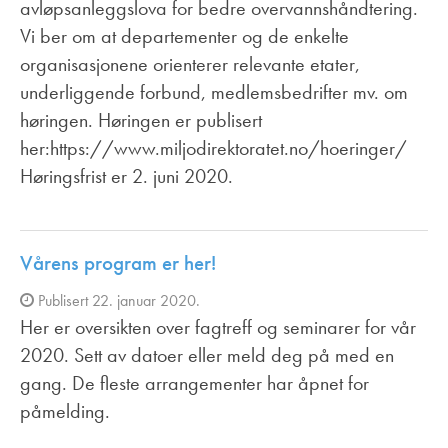
avløpsanleggslova for bedre overvannshåndtering.
Vi ber om at departementer og de enkelte
organisasjonene orienterer relevante etater,
underliggende forbund, medlemsbedrifter mv. om
høringen. Høringen er publisert
her:https://www.miljodirektoratet.no/hoeringer/
Høringsfrist er 2. juni 2020.
Vårens program er her!
Publisert 22. januar 2020.
Her er oversikten over fagtreff og seminarer for vår
2020. Sett av datoer eller meld deg på med en
gang. De fleste arrangementer har åpnet for
påmelding.