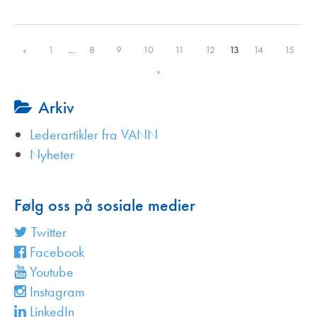
«
1
…
8
9
10
11
12
13
14
15
»
Arkiv
Lederartikler fra VANN
Nyheter
Følg oss på sosiale medier
Twitter
Facebook
Youtube
Instagram
LinkedIn