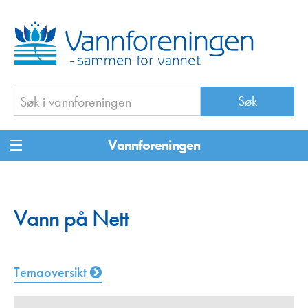
Vannforeningen
Vann på Nett
Temaoversikt