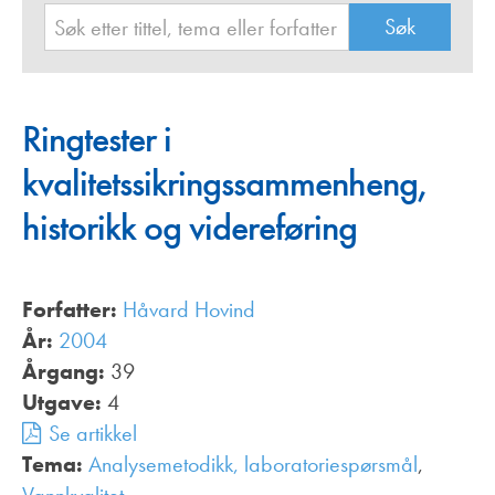
Ringtester i
kvalitetssikringssammenheng,
historikk og videreføring
Forfatter:
Håvard Hovind
År:
2004
Årgang:
39
Utgave:
4
Se artikkel
Tema:
Analysemetodikk, laboratoriespørsmål
,