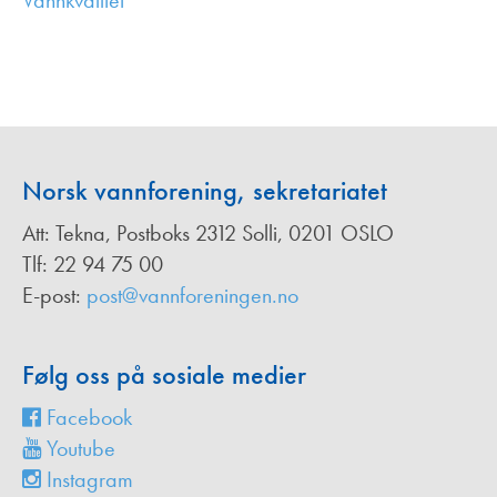
Vannkvalitet
,
Norsk vannforening, sekretariatet
Att: Tekna, Postboks 2312 Solli, 0201 OSLO
Tlf: 22 94 75 00
E-post:
post@vannforeningen.no
Følg oss på sosiale medier
Facebook
Youtube
Instagram