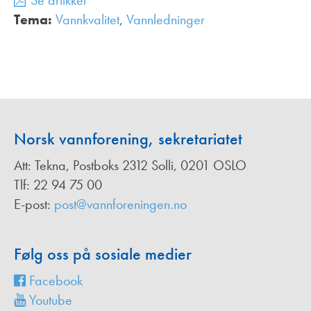
Se artikkel
Tema:
Vannkvalitet
,
Vannledninger
,
Norsk vannforening, sekretariatet
Att: Tekna, Postboks 2312 Solli, 0201 OSLO
Tlf: 22 94 75 00
E-post:
post@vannforeningen.no
Følg oss på sosiale medier
Facebook
Youtube