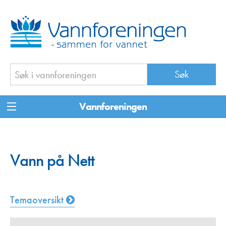
Vannforeningen
Vann på Nett
Temaoversikt