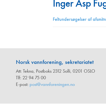
Inger Asp Fu
Annonsører
Redaksjonskomité
Feltundersøgelser af afsmitn
Norsk vannforening, sekretariatet
Att: Tekna, Postboks 2312 Solli, 0201 OSLO
Tlf: 22 94 75 00
E-post:
post@vannforeningen.no