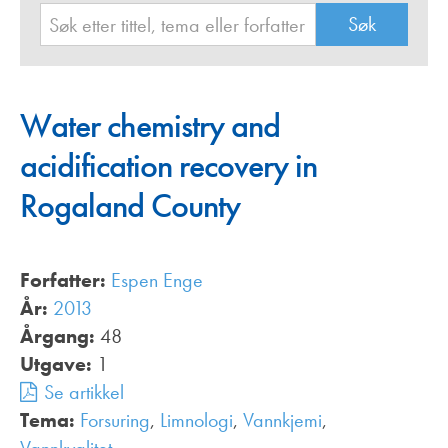
Water chemistry and
acidification recovery in
Rogaland County
Forfatter:
Espen Enge
År:
2013
Årgang:
48
Utgave:
1
Se artikkel
Tema:
Forsuring
,
Limnologi
,
Vannkjemi
,