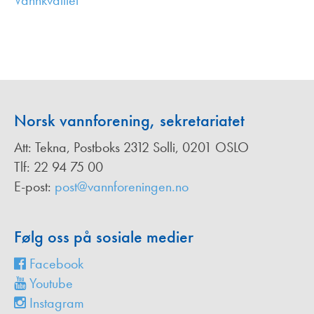
Vannkvalitet
,
Norsk vannforening, sekretariatet
Att: Tekna, Postboks 2312 Solli, 0201 OSLO
Tlf: 22 94 75 00
E-post:
post@vannforeningen.no
Følg oss på sosiale medier
Facebook
Youtube
Instagram