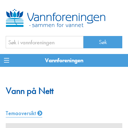
Vannforeningen
Vann på Nett
Temaoversikt