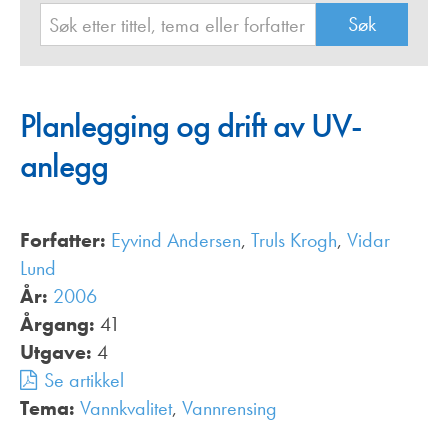
Planlegging og drift av UV-
anlegg
Forfatter:
Eyvind Andersen
,
Truls Krogh
,
Vidar
Lund
År:
2006
Årgang:
41
Utgave:
4
Se artikkel
Tema:
Vannkvalitet
,
Vannrensing
,