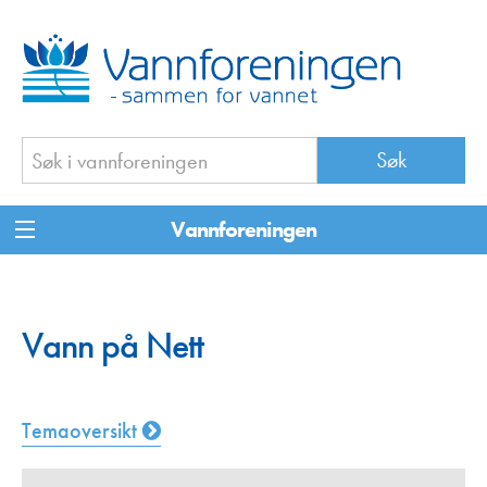
Vannforeningen
Vann på Nett
Temaoversikt