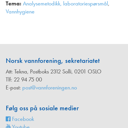
Tema:
Analysemetodikk, laboratoriespørsmål
,
Vannhygiene
,
Norsk vannforening, sekretariatet
Att: Tekna, Postboks 2312 Solli, 0201 OSLO
Tlf: 22 94 75 00
E-post:
post@vannforeningen.no
Følg oss på sosiale medier
Facebook
Youtube