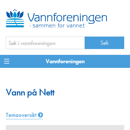
Vannforeningen
Vann på Nett
Temaoversikt