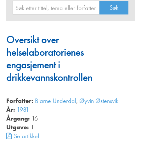
Oversikt over
helselaboratorienes
engasjement i
drikkevannskontrollen
Forfatter:
Bjarne Underdal
,
Øyvin Østensvik
År:
1981
Årgang:
16
Utgave:
1
Se artikkel