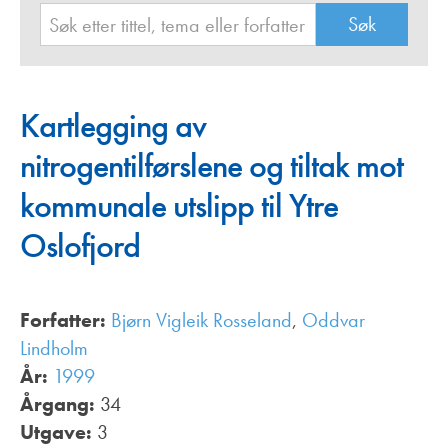
Kartlegging av
nitrogentilførslene og tiltak mot
kommunale utslipp til Ytre
Oslofjord
Forfatter:
Bjørn Vigleik Rosseland
,
Oddvar
Lindholm
År:
1999
Årgang:
34
Utgave:
3