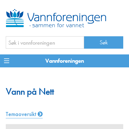
Vannforeningen
Vann på Nett
Temaoversikt