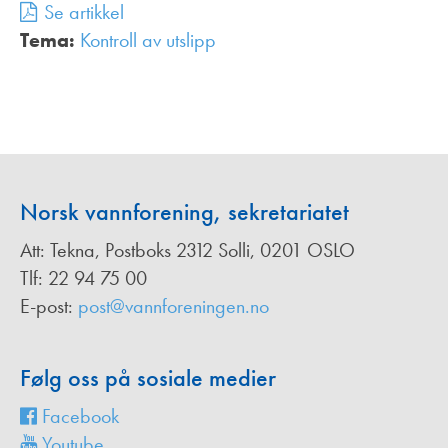
Se artikkel
Tema:
Kontroll av utslipp
,
Norsk vannforening, sekretariatet
Att: Tekna, Postboks 2312 Solli, 0201 OSLO
Tlf: 22 94 75 00
E-post:
post@vannforeningen.no
Følg oss på sosiale medier
Facebook
Youtube