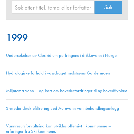
1999
Undersøkelser av Clostridium perfringens i drikkevann i Norge
Hydrologiske forhold i vassdraget nedstrøms Gardermoen
Miljøtema vann – og kort om hovedutfordringer til ny hovedflyplass
3-media direktefiltrering ved Aurevann vannbehandlingsanlegg
Vannresursforvaltning kan utvikles offensivt i kommunene –
erfaringer fra Ski kommune.