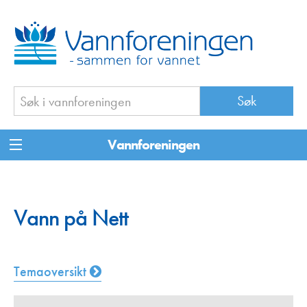
Vannforeningen
Vann på Nett
Temaoversikt