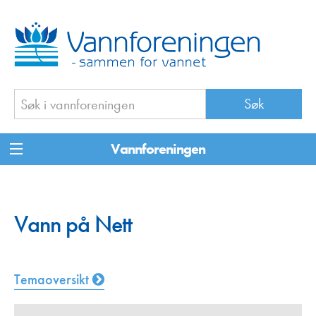
Vannforeningen
Vann på Nett
Temaoversikt