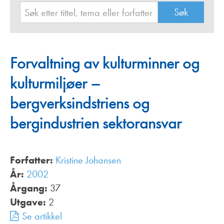
Forvaltning av kulturminner og
kulturmiljøer –
bergverksindstriens og
bergindustrien sektoransvar
Forfatter:
Kristine Johansen
År:
2002
Årgang:
37
Utgave:
2
Se artikkel