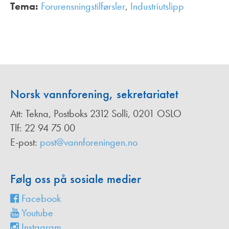
Tema:
Forurensningstilførsler
,
Industriutslipp
,
Norsk vannforening, sekretariatet
Att: Tekna, Postboks 2312 Solli, 0201 OSLO
Tlf: 22 94 75 00
E-post:
post@vannforeningen.no
Følg oss på sosiale medier
Facebook
Youtube
Instagram