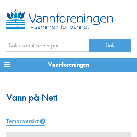
Vannforeningen
Vann på Nett
Temaoversikt