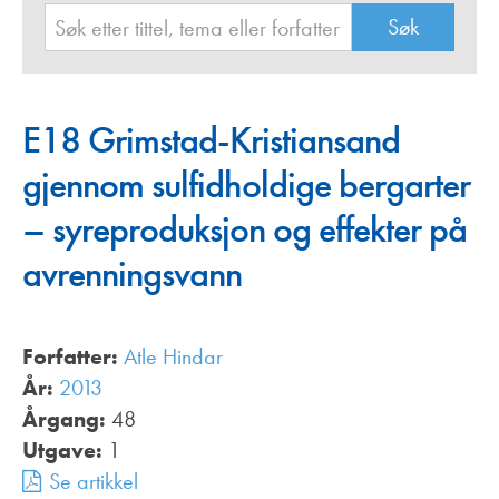
E18 Grimstad-Kristiansand
gjennom sulfidholdige bergarter
– syreproduksjon og effekter på
avrenningsvann
Forfatter:
Atle Hindar
År:
2013
Årgang:
48
Utgave:
1
Se artikkel