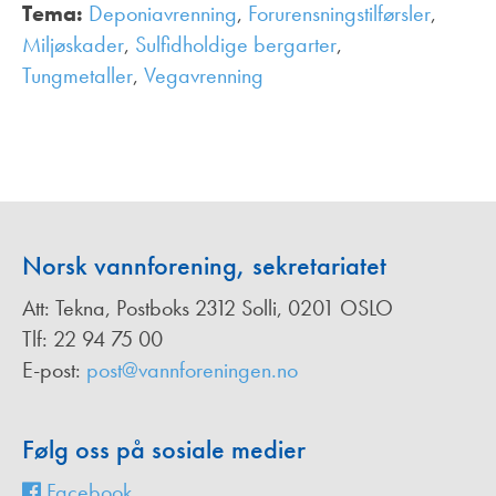
Tema:
Deponiavrenning
,
Forurensningstilførsler
,
Miljøskader
,
Sulfidholdige bergarter
,
Tungmetaller
,
Vegavrenning
,
Norsk vannforening, sekretariatet
Att: Tekna, Postboks 2312 Solli, 0201 OSLO
Tlf: 22 94 75 00
E-post:
post@vannforeningen.no
Følg oss på sosiale medier
Facebook