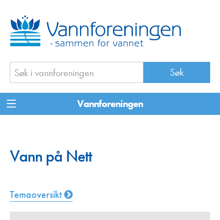
Vannforeningen
Vann på Nett
Temaoversikt