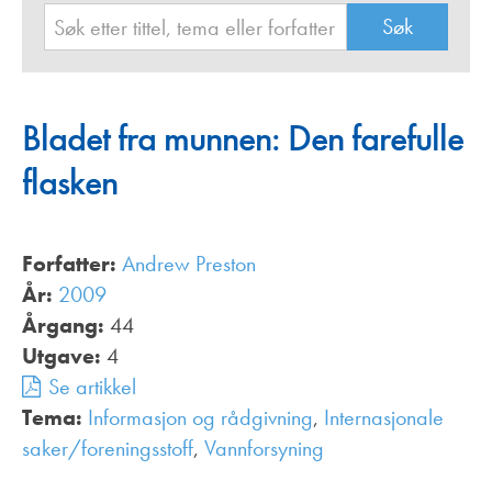
Bladet fra munnen: Den farefulle
flasken
Forfatter:
Andrew Preston
År:
2009
Årgang:
44
Utgave:
4
Se artikkel
Tema:
Informasjon og rådgivning
,
Internasjonale
saker/foreningsstoff
,
Vannforsyning
,