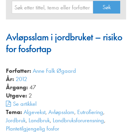
Avløpsslam i jordbruket – risiko
for fosfortap
Forfatter:
Anne Falk Øgaard
År:
2012
Årgang:
47
Utgave:
2
Se artikkel
Tema:
Algevekst
,
Avløpsslam
,
Eutrofiering
,
Jordbruk
,
Landbruk
,
Landbruksforurensning
,
Plantetilgjengelig fosfor
,