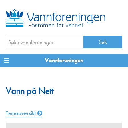
Vannforeningen
Vann på Nett
Temaoversikt