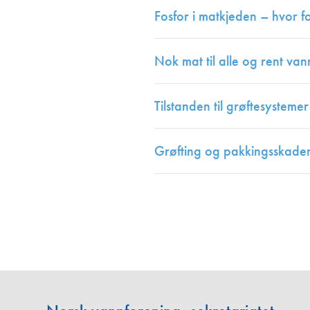
Fosfor i matkjeden – hvor fo
Nok mat til alle og rent va
Tilstanden til grøftesystem
Grøfting og pakkingsskade