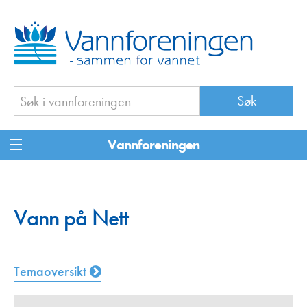
Vannforeningen
Vann på Nett
Temaoversikt