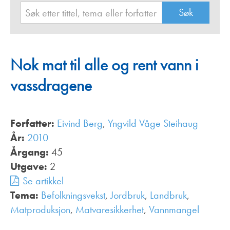
Nok mat til alle og rent vann i
vassdragene
Forfatter:
Eivind Berg
,
Yngvild Våge Steihaug
År:
2010
Årgang:
45
Utgave:
2
Se artikkel
Tema:
Befolkningsvekst
,
Jordbruk
,
Landbruk
,
Matproduksjon
,
Matvaresikkerhet
,
Vannmangel
,