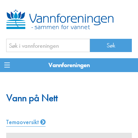
Vannforeningen
Vann på Nett
Temaoversikt