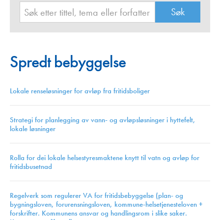
Spredt bebyggelse
Lokale renseløsninger for avløp fra fritidsboliger
Strategi for planlegging av vann- og avløpsløsninger i hyttefelt,
lokale løsninger
Rolla for dei lokale helsestyresmaktene knytt til vatn og avløp for
fritidsbusetnad
Regelverk som regulerer VA for fritidsbebyggelse (plan- og
bygningsloven, forurensningsloven, kommune-helsetjenesteloven +
forskrifter. Kommunens ansvar og handlingsrom i slike saker.