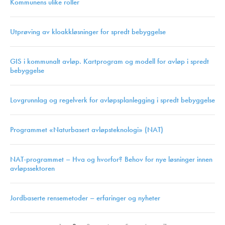
Kommunens ulike roller
Utprøving av kloakkløsninger for spredt bebyggelse
GIS i kommunalt avløp. Kartprogram og modell for avløp i spredt
bebyggelse
Lovgrunnlag og regelverk for avløpsplanlegging i spredt bebyggelse
Programmet «Naturbasert avløpsteknologi» (NAT)
NAT-programmet – Hva og hvorfor? Behov for nye løsninger innen
avløpssektoren
Jordbaserte rensemetoder – erfaringer og nyheter