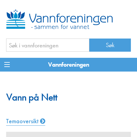
Vannforeningen
Vann på Nett
Temaoversikt