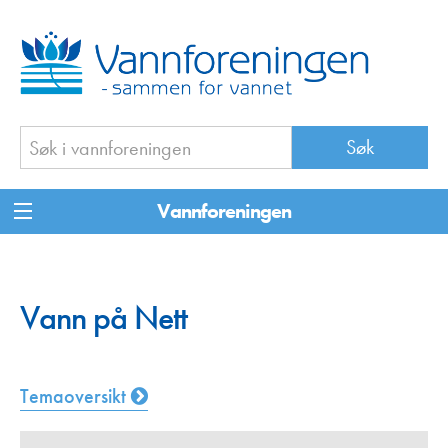
Vannforeningen
Vann på Nett
Temaoversikt