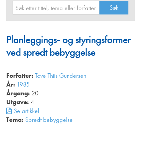
Planleggings- og styringsformer
ved spredt bebyggelse
Forfatter:
Tove Thiis Gundersen
År:
1985
Årgang:
20
Utgave:
4
Se artikkel
Tema:
Spredt bebyggelse
,