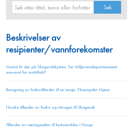
Beskrivelser av
resipienter/vannforekomster
Marint liv dør på Skagerakkysten. Tar Miljøverndepartementet
ansvaret for mottiltak?
Beregning av fosfortilførsler til en innsjø. Eksempelet Mjøsa
Norske tilførsler av fosfor og nitrogen til Skagerak
Tilførsler av næringssalter til kystområder i Norge