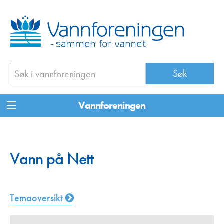
Vannforeningen
Vann på Nett
Temaoversikt