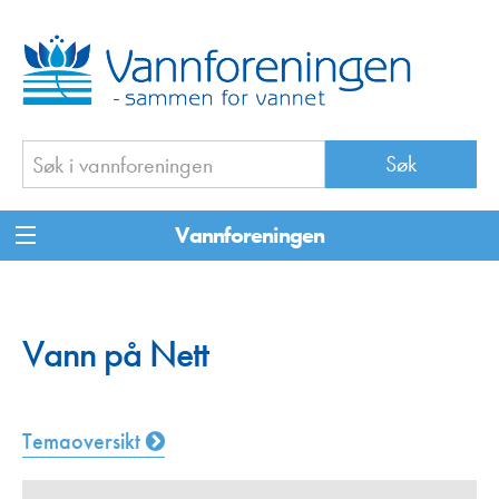
Vannforeningen
Vann på Nett
Temaoversikt