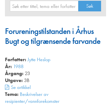
Forureningstilstanden i Århus
Bugt og tilgrænsende farvande
Forfatter:
Jytte Heslop
År:
1988
Årgang:
23
Utgave:
3B
Se artikkel
Tema:
Beskrivelser av
resipienter/vannforekomster
,