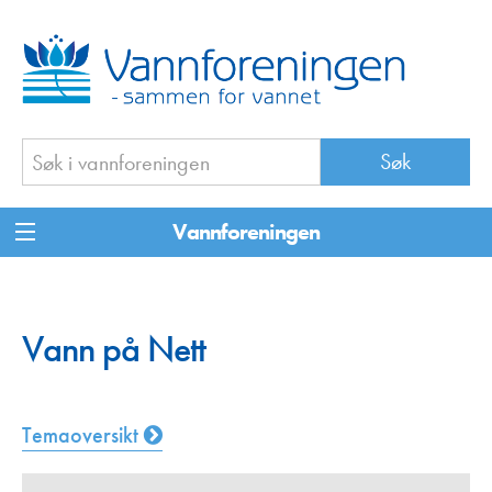
Vannforeningen
Vann på Nett
Temaoversikt