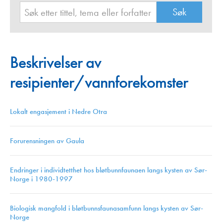
Beskrivelser av
resipienter/vannforekomster
Lokalt engasjement i Nedre Otra
Forurensningen av Gaula
Endringer i individtetthet hos bløtbunnfaunaen langs kysten av Sør-
Norge i 1980-1997
Biologisk mangfold i bløtbunnsfaunasamfunn langs kysten av Sør-
Norge