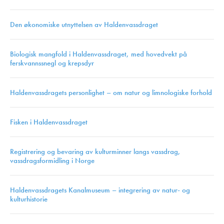
Den økonomiske utnyttelsen av Haldenvassdraget
Biologisk mangfold i Haldenvassdraget, med hovedvekt på
ferskvannssnegl og krepsdyr
Haldenvassdragets personlighet – om natur og limnologiske forhold
Fisken i Haldenvassdraget
Registrering og bevaring av kulturminner langs vassdrag,
vassdragsformidling i Norge
Haldenvassdragets Kanalmuseum – integrering av natur- og
kulturhistorie