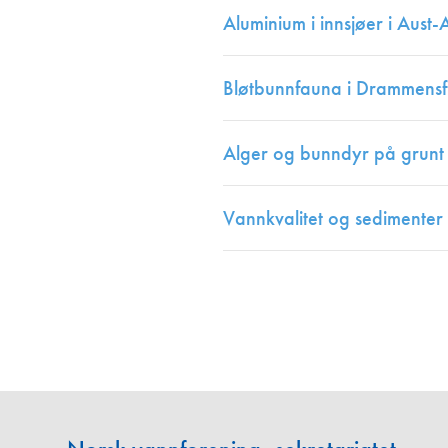
Aluminium i innsjøer i Aust
Bløtbunnfauna i Drammensf
Alger og bunndyr på grunt
Vannkvalitet og sedimenter