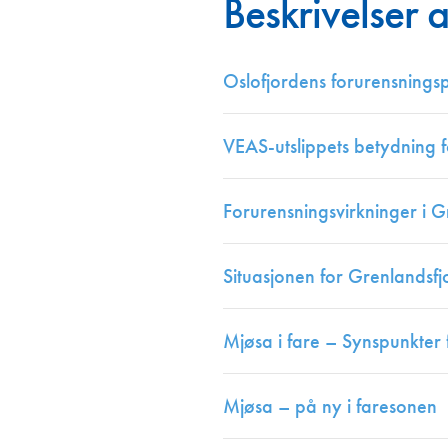
Beskrivelser 
Annonsører
Redaksjonskomité
Oslofjordens forurensningsp
VEAS-utslippets betydning f
Forurensningsvirkninger i 
Situasjonen for Grenlandsf
Mjøsa i fare – Synspunkte
Mjøsa – på ny i faresonen