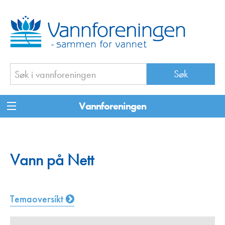
Vannforeningen
Vann på Nett
Temaoversikt