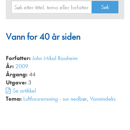
Vann for 40 år siden
Forfatter:
John Mikal Raaheim
År:
2009
Årgang:
44
Utgave:
3
Se artikkel
Tema:
Luftforurensning - sur nedbør
,
Vannindeks
,