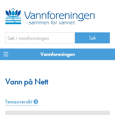
Vannforeningen
Vann på Nett
Temaoversikt