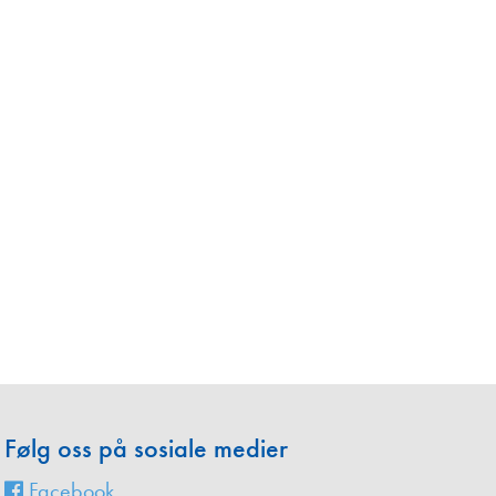
en
Følg oss på sosiale medier
Facebook