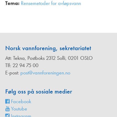
Tema:
Rensemetoder for avløpsvann
,
Norsk vannforening, sekretariatet
Att: Tekna, Postboks 2312 Solli, 0201 OSLO
Tlf: 22 94 75 00
E-post:
post@vannforeningen.no
Følg oss på sosiale medier
Facebook
Youtube
Instagram