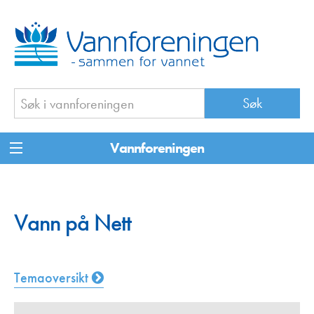
Vannforeningen
Vann på Nett
Temaoversikt