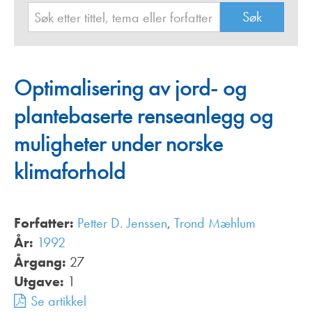
Optimalisering av jord- og
plantebaserte renseanlegg og
muligheter under norske
klimaforhold
Forfatter:
Petter D. Jenssen
,
Trond Mæhlum
År:
1992
Årgang:
27
Utgave:
1
Se artikkel