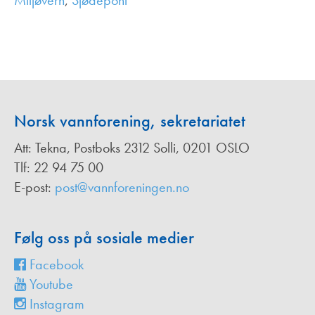
Miljøvern
,
Sjødeponi
,
Norsk vannforening, sekretariatet
Att: Tekna, Postboks 2312 Solli, 0201 OSLO
Tlf: 22 94 75 00
E-post:
post@vannforeningen.no
Følg oss på sosiale medier
Facebook
Youtube
Instagram