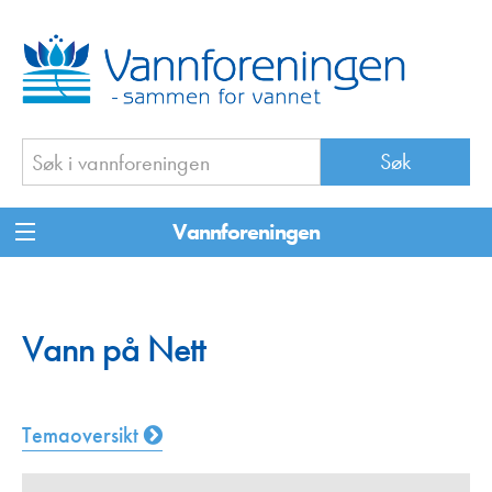
Vannforeningen
Vann på Nett
Temaoversikt