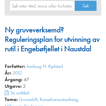
Ny gruveverksemd?
Reguleringsplan for utvinning av
rutil i Engebøfjellet i Naustdal
Forfatter:
Annlaug H. Kjelstad
År:
2012
Årgang:
47
Utgave:
2
Se artikkel
Tema:
Gruvedrift
,
Konsekvensutredning
,