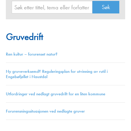
Gruvedrift
Ren kultur – forurenset natur?
Ny gruveverksemd? Reguleringsplan for utvinning av rutil i
Engebøfjellet i Naustdal
Utfordringer ved nedlagt gruvedrift for en liten kommune
Forurensningssituasjonen ved nedlagte gruver