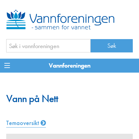
Vannforeningen
Vann på Nett
Temaoversikt