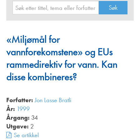
«Miljømål for
vannforekomstene» og EUs
rammedirektiv for vann. Kan
disse kombineres?
Forfatter:
Jon Lasse Bratli
År:
1999
Årgang:
34
Utgave:
2
Se artikkel