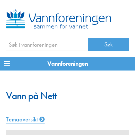
Vannforeningen
Vann på Nett
Temaoversikt