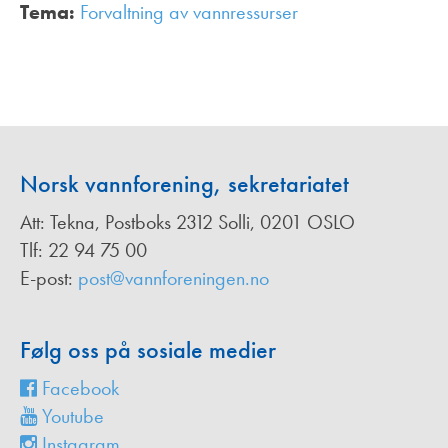
Tema:
Forvaltning av vannressurser
,
Norsk vannforening, sekretariatet
Att: Tekna, Postboks 2312 Solli, 0201 OSLO
Tlf: 22 94 75 00
E-post:
post@vannforeningen.no
Følg oss på sosiale medier
Facebook
Youtube
Instagram