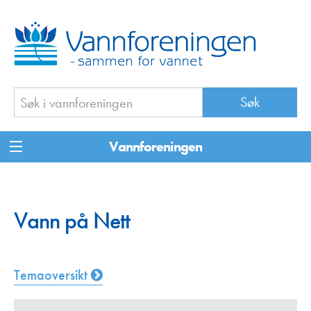
Vannforeningen
Vann på Nett
Temaoversikt