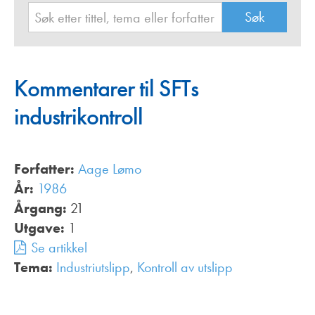
Kommentarer til SFTs
industrikontroll
Forfatter:
Aage Lømo
År:
1986
Årgang:
21
Utgave:
1
Se artikkel
Tema:
Industriutslipp
,
Kontroll av utslipp
,