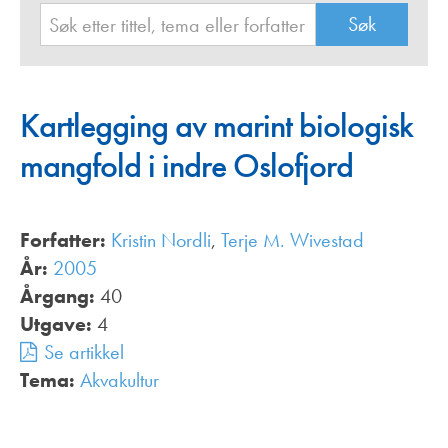
Kartlegging av marint biologisk
mangfold i indre Oslofjord
Forfatter:
Kristin Nordli
,
Terje M. Wivestad
År:
2005
Årgang:
40
Utgave:
4
Se artikkel
Tema:
Akvakultur
,