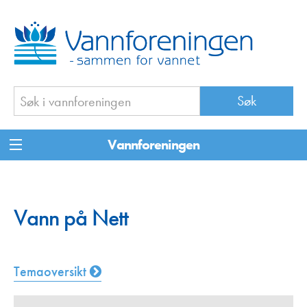
Vannforeningen
Vann på Nett
Temaoversikt