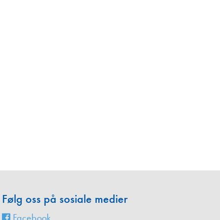
en
Følg oss på sosiale medier
Facebook