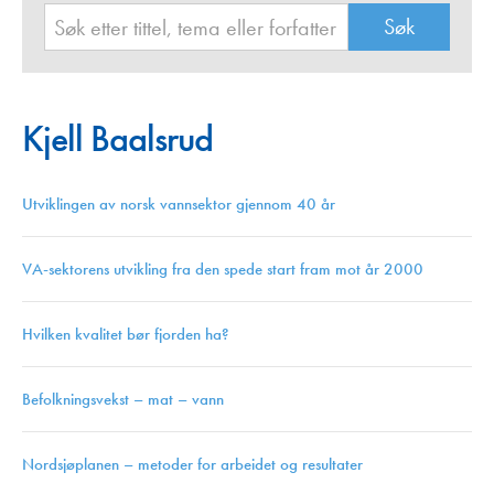
Kjell Baalsrud
Utviklingen av norsk vannsektor gjennom 40 år
VA-sektorens utvikling fra den spede start fram mot år 2000
Hvilken kvalitet bør fjorden ha?
Befolkningsvekst – mat – vann
Nordsjøplanen – metoder for arbeidet og resultater