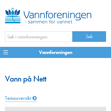
Vannforeningen
Vann på Nett
Temaoversikt