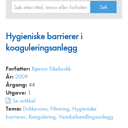
Hygieniske barrierer i
koaguleringsanlegg
Forfatter:
Bjørnar Eikebrokk
År:
2009
Årgang:
44
Utgave:
1
Se artikkel
Tema:
Drikkevann
,
Filtrering
,
Hygieniske
barrierer
,
Koagulering
,
Vannbehandlingsanlegg
,