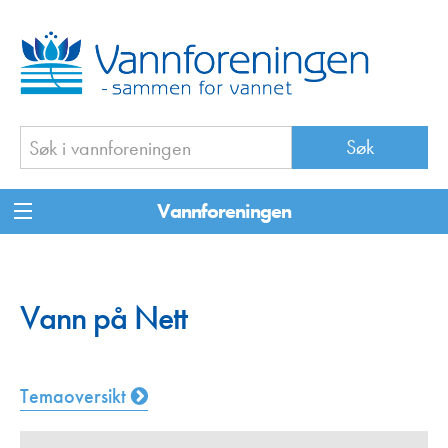
Vannforeningen
Vann på Nett
Temaoversikt