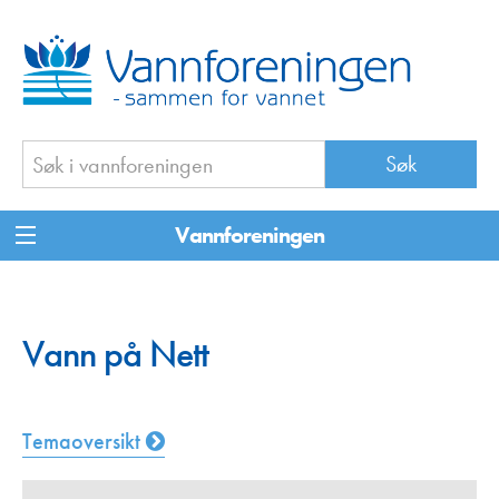
Vannforeningen
Vann på Nett
Temaoversikt