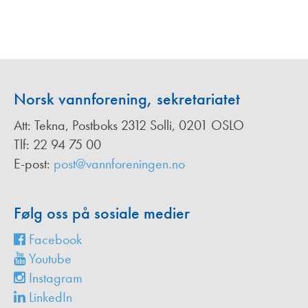
Norsk vannforening, sekretariatet
Att: Tekna, Postboks 2312 Solli, 0201 OSLO
Tlf: 22 94 75 00
E-post:
post@vannforeningen.no
Følg oss på sosiale medier
Facebook
Youtube
Instagram
LinkedIn