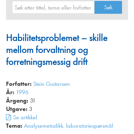
Habilitetsproblemet – skille
mellom forvaltning og
forretningsmessig drift
Forfatter:
Stein Gustavsen
År:
1996
Årgang:
31
Utgave:
3
Se artikkel
Tema:
Analysemetodikk, laboratoriespørsmål
,