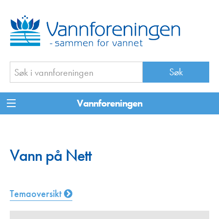
Vannforeningen
Vann på Nett
Temaoversikt